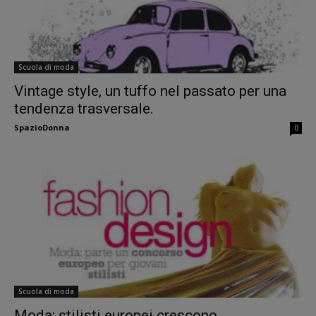
Scuola di moda
Vintage style, un tuffo nel passato per una
tendenza trasversale.
SpazioDonna
0
Scuola di moda
Moda: stilisti europei crescono