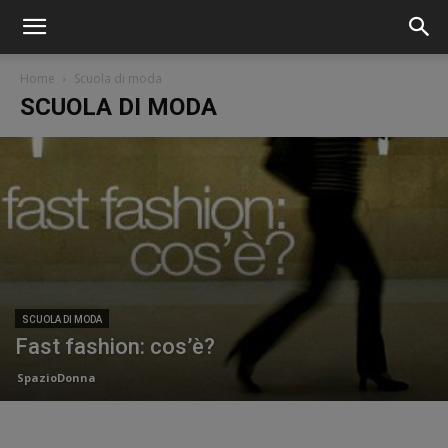
Home
Scuola di moda
SCUOLA DI MODA
SCUOLA DI MODA
Fast fashion: cos’è?
SpazioDonna