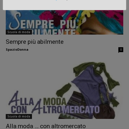
Scuola di moda
Sempre più abilmente
SpazioDonna
0
Scuola di moda
Alla moda … con altromercato