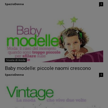
SpazioDonna
0
Scuola di moda
Baby modelle: piccole naomi crescono
SpazioDonna
0