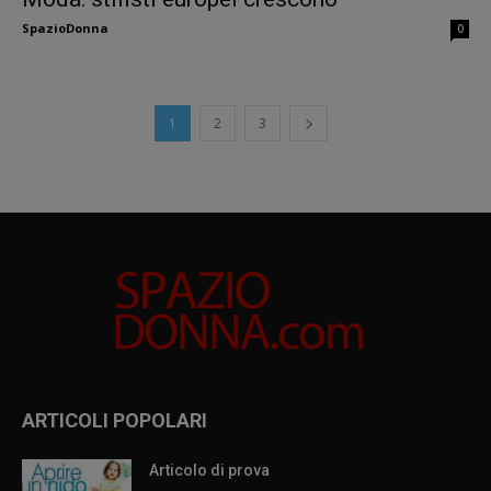
SpazioDonna
0
1
2
3
ARTICOLI POPOLARI
Articolo di prova