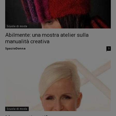
Scuola di moda
Abilmente: una mostra atelier sulla
manualità creativa
SpazioDonna
0
Scuola di moda