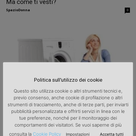
Ma come ti vesti?
SpazioDonna
0
Politica sull'utilizzo dei cookie
Scuola di moda
Come lavare i vestiti al meglio
Questo sito utilizza cookie o altri strumenti tecnici e,
previo consenso, anche cookie di profilazione o altri
SpazioDonna
0
strumenti di tracciamento, anche di terze parti, per inviarti
pubblicità personalizzata e offrirti servizi in linea con le
tue preferenze, nonché per il monitoraggio dei
comportamenti dei visitatori. Se vuoi saperne di più
consulta la
Cookie Policy
Impostazioni
Accetta tutti