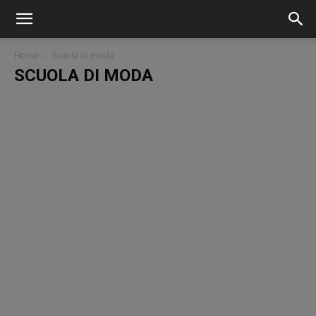
Home
Scuola di moda
SCUOLA DI MODA