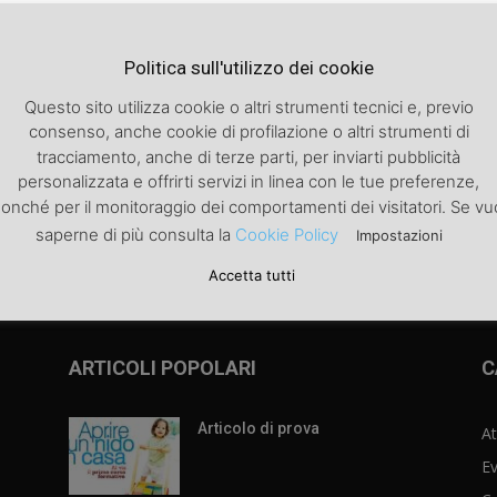
Politica sull'utilizzo dei cookie
Questo sito utilizza cookie o altri strumenti tecnici e, previo
consenso, anche cookie di profilazione o altri strumenti di
tracciamento, anche di terze parti, per inviarti pubblicità
personalizzata e offrirti servizi in linea con le tue preferenze,
izzare
onché per il monitoraggio dei comportamenti dei visitatori. Se vu
saperne di più consulta la
Cookie Policy
Impostazioni
Accetta tutti
ARTICOLI POPOLARI
C
Articolo di prova
At
Ev