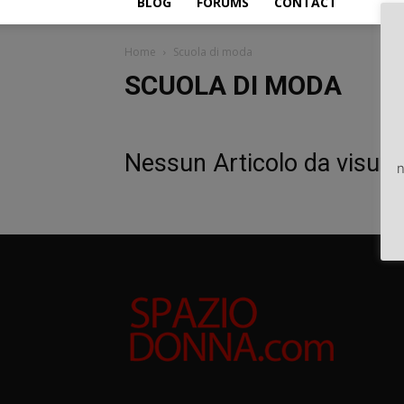
BLOG
FORUMS
CONTACT
Home
Scuola di moda
SCUOLA DI MODA
Nessun Articolo da visual
n