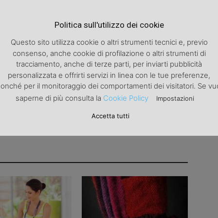
Articolo successivo
Politica sull'utilizzo dei cookie
La teoria del divertimento
Questo sito utilizza cookie o altri strumenti tecnici e, previo
consenso, anche cookie di profilazione o altri strumenti di
tracciamento, anche di terze parti, per inviarti pubblicità
personalizzata e offrirti servizi in linea con le tue preferenze,
onché per il monitoraggio dei comportamenti dei visitatori. Se vu
saperne di più consulta la
Cookie Policy
Impostazioni
Accetta tutti