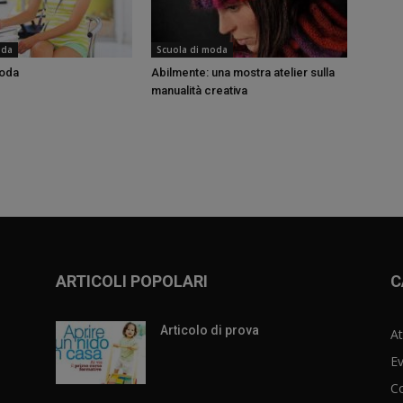
oda
Scuola di moda
moda
Abilmente: una mostra atelier sulla
manualità creativa
ARTICOLI POPOLARI
C
Articolo di prova
At
Ev
C