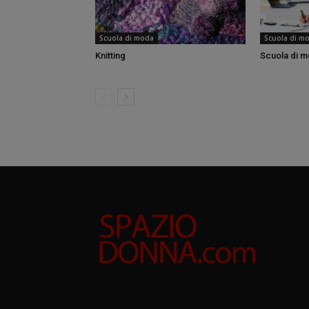
Scuola di moda
Scuola di m
Knitting
Scuola di 