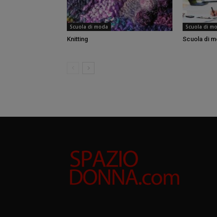
Scuola di moda
Scuola di m
Knitting
Scuola di 