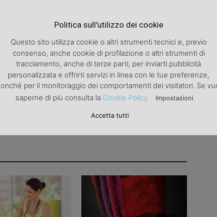
Articolo successivo
Politica sull'utilizzo dei cookie
Vestirsi con una maglietta bianca
Questo sito utilizza cookie o altri strumenti tecnici e, previo
consenso, anche cookie di profilazione o altri strumenti di
tracciamento, anche di terze parti, per inviarti pubblicità
personalizzata e offrirti servizi in linea con le tue preferenze,
onché per il monitoraggio dei comportamenti dei visitatori. Se vu
saperne di più consulta la
Cookie Policy
Impostazioni
Accetta tutti