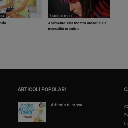
oda
Scuola di moda
moda
Abilmente: una mostra atelier sulla
manualità creativa
ARTICOLI POPOLARI
C
Articolo di prova
At
Ev
C