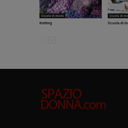
Scuola di moda
Scuola di m
Knitting
Scuola di 