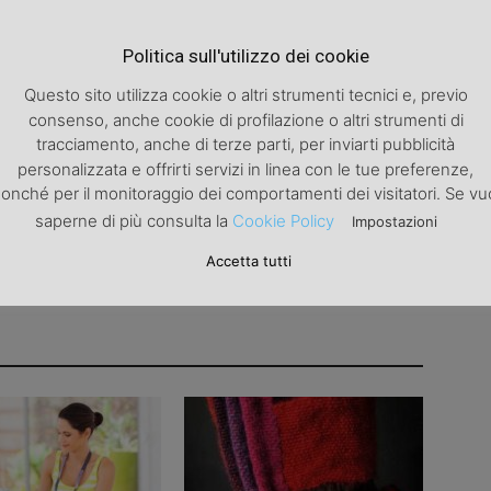
Articolo successivo
Politica sull'utilizzo dei cookie
Le linee travel di aveda
Questo sito utilizza cookie o altri strumenti tecnici e, previo
consenso, anche cookie di profilazione o altri strumenti di
tracciamento, anche di terze parti, per inviarti pubblicità
personalizzata e offrirti servizi in linea con le tue preferenze,
onché per il monitoraggio dei comportamenti dei visitatori. Se vu
saperne di più consulta la
Cookie Policy
Impostazioni
Accetta tutti