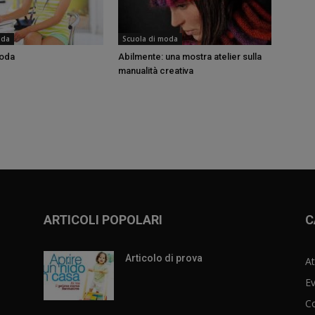
oda
Scuola di moda
moda
Abilmente: una mostra atelier sulla
manualità creativa
ARTICOLI POPOLARI
C
Articolo di prova
At
Ev
C