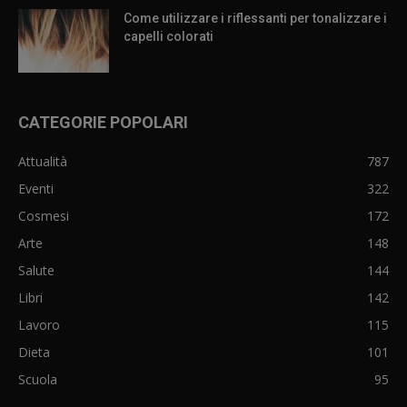
Come utilizzare i riflessanti per tonalizzare i
capelli colorati
CATEGORIE POPOLARI
Attualità
787
Eventi
322
Cosmesi
172
Arte
148
Salute
144
Libri
142
Lavoro
115
Dieta
101
Scuola
95