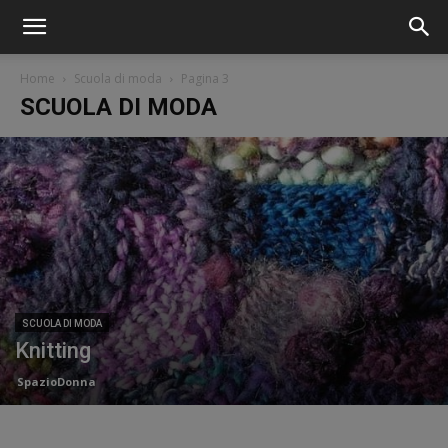
Home
Scuola di moda
Pagina 3
SCUOLA DI MODA
SCUOLA DI MODA
Knitting
SpazioDonna