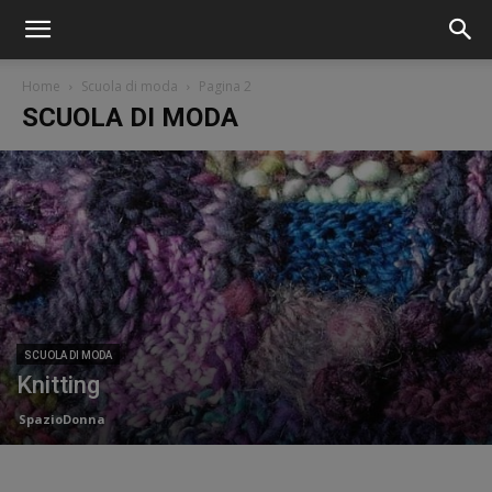
Home
Scuola di moda
Pagina 2
SCUOLA DI MODA
SCUOLA DI MODA
Knitting
SpazioDonna