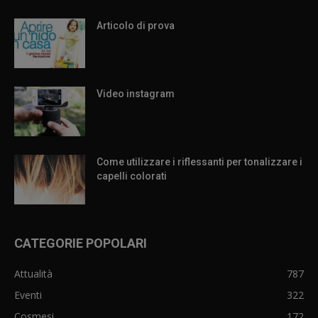
Articolo di prova
Video instagram
Come utilizzare i riflessanti per tonalizzare i
capelli colorati
CATEGORIE POPOLARI
Attualità
787
Eventi
322
Cosmesi
172