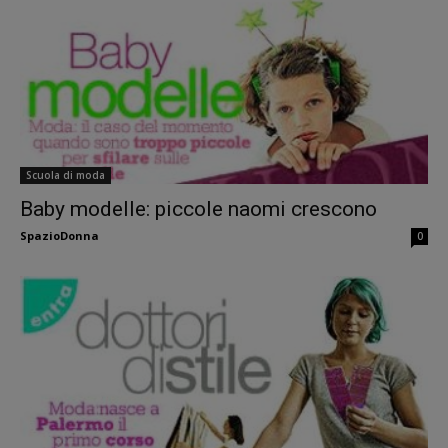
Scuola di moda
Baby modelle: piccole naomi crescono
SpazioDonna
0