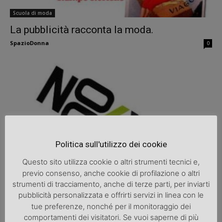
Scuola di moda
La pubblicità racconta la moda.
SpazioDonna
0
Politica sull'utilizzo dei cookie
Scuola di moda
Questo sito utilizza cookie o altri strumenti tecnici e,
previo consenso, anche cookie di profilazione o altri
Idee nuove per la moda: un concorso per
strumenti di tracciamento, anche di terze parti, per inviarti
diventare stilisti.
pubblicità personalizzata e offrirti servizi in linea con le
SpazioDonna
0
tue preferenze, nonché per il monitoraggio dei
comportamenti dei visitatori. Se vuoi saperne di più