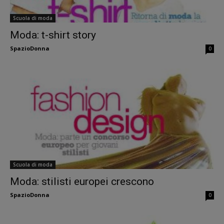
Scuola di moda
Moda: t-shirt story
SpazioDonna
0
Scuola di moda
Moda: stilisti europei crescono
SpazioDonna
0