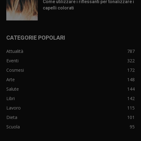
Come utilizzare i riflessanti per tonalizzare i
capelli colorati
CATEGORIE POPOLARI
Attualità
787
Eventi
322
Cosmesi
172
Arte
148
Salute
144
Libri
142
Lavoro
115
Dieta
101
Scuola
95