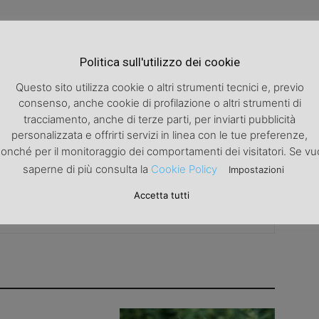
Politica sull'utilizzo dei cookie
Articolo successivo
ra
Novità dal mondo del fitness: ecco come
Questo sito utilizza cookie o altri strumenti tecnici e, previo
allenarsi sul bosu.
consenso, anche cookie di profilazione o altri strumenti di
tracciamento, anche di terze parti, per inviarti pubblicità
personalizzata e offrirti servizi in linea con le tue preferenze,
onché per il monitoraggio dei comportamenti dei visitatori. Se vu
saperne di più consulta la
Cookie Policy
Impostazioni
Accetta tutti