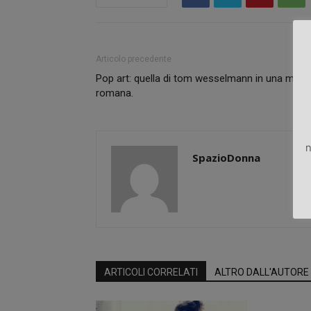
Articolo precedente
Pop art: quella di tom wesselmann in una most
romana.
n
SpazioDonna
ARTICOLI CORRELATI
ALTRO DALL'AUTORE