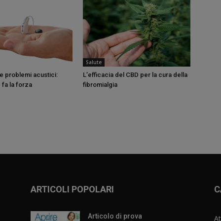
Salute
e problemi acustici:
L’efficacia del CBD per la cura della
 fa la forza
fibromialgia
ARTICOLI POPOLARI
C
Articolo di prova
At