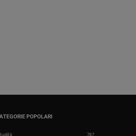
ATEGORIE POPOLARI
tualità
787