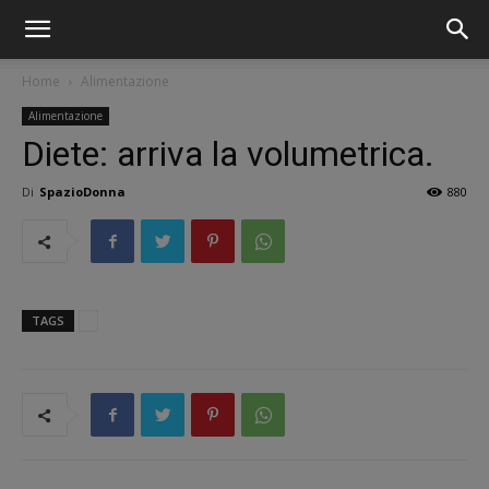
Home
Alimentazione
Alimentazione
Diete: arriva la volumetrica.
Di
SpazioDonna
880
TAGS