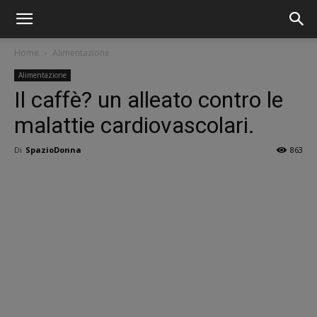
Home
Alimentazione
Alimentazione
Il caffè? un alleato contro le
malattie cardiovascolari.
Di
SpazioDonna
863