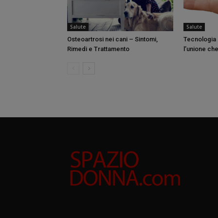
Salute
Salute
Osteoartrosi nei cani – Sintomi,
Tecnologia 
Rimedi e Trattamento
l’unione che