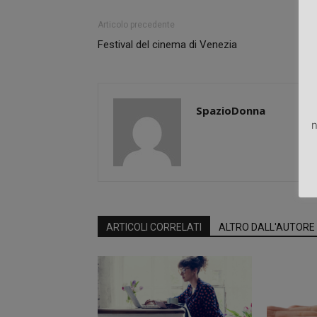
Articolo precedente
Festival del cinema di Venezia
SpazioDonna
n
ARTICOLI CORRELATI
ALTRO DALL'AUTORE