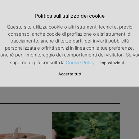
Articolo successivo
Politica sull'utilizzo dei cookie
Pantaloni fluidi
Questo sito utilizza cookie o altri strumenti tecnici e, previo
consenso, anche cookie di profilazione o altri strumenti di
tracciamento, anche di terze parti, per inviarti pubblicità
personalizzata e offrirti servizi in linea con le tue preferenze,
onché per il monitoraggio dei comportamenti dei visitatori. Se vu
saperne di più consulta la
Cookie Policy
Impostazioni
Accetta tutti