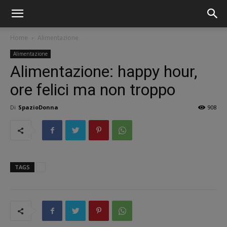
Home
Alimentazione
Alimentazione
Alimentazione: happy hour,
ore felici ma non troppo
Di
SpazioDonna
908
TAGS