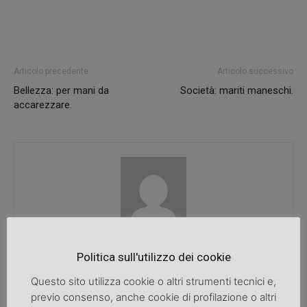
Articolo precedente
Articolo successivo
Bellezza: per mani da
Società: mariti maneschi.
accarezzare.
SpazioDonna
Politica sull'utilizzo dei cookie
Questo sito utilizza cookie o altri strumenti tecnici e,
previo consenso, anche cookie di profilazione o altri