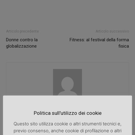
Articolo precedente
Articolo successivo
Donne contro la
Fitness: al festival della forma
globalizzazione
fisica
SpazioDonna
Politica sull'utilizzo dei cookie
Questo sito utilizza cookie o altri strumenti tecnici e,
previo consenso, anche cookie di profilazione o altri