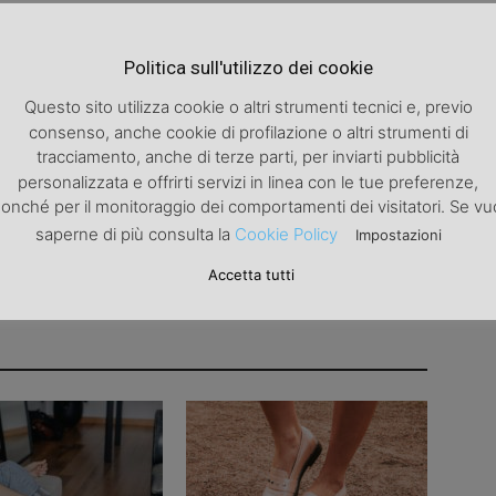
Articolo successivo
Politica sull'utilizzo dei cookie
Dopo il sole, afterwards
Questo sito utilizza cookie o altri strumenti tecnici e, previo
consenso, anche cookie di profilazione o altri strumenti di
tracciamento, anche di terze parti, per inviarti pubblicità
personalizzata e offrirti servizi in linea con le tue preferenze,
onché per il monitoraggio dei comportamenti dei visitatori. Se vu
saperne di più consulta la
Cookie Policy
Impostazioni
Accetta tutti