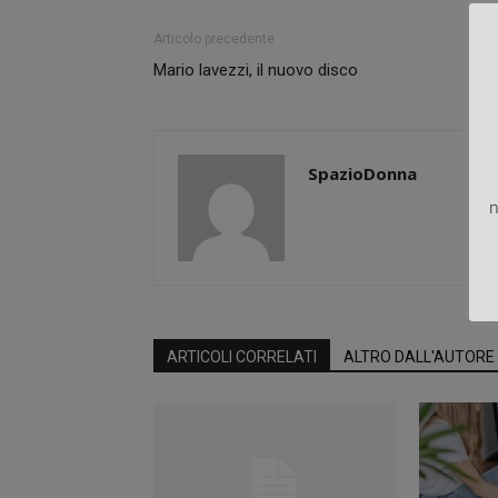
Articolo precedente
Mario lavezzi, il nuovo disco
SpazioDonna
n
ARTICOLI CORRELATI
ALTRO DALL'AUTORE