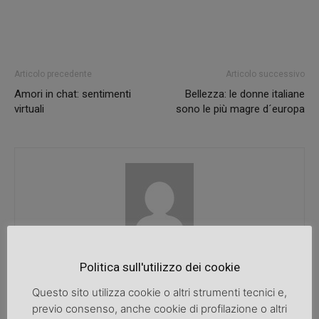
Articolo precedente
Articolo successivo
Amori in chat: sentimenti
Bellezza: le donne italiane
virtuali
sono le più magre d´europa
SpazioDonna
Politica sull'utilizzo dei cookie
Questo sito utilizza cookie o altri strumenti tecnici e,
previo consenso, anche cookie di profilazione o altri