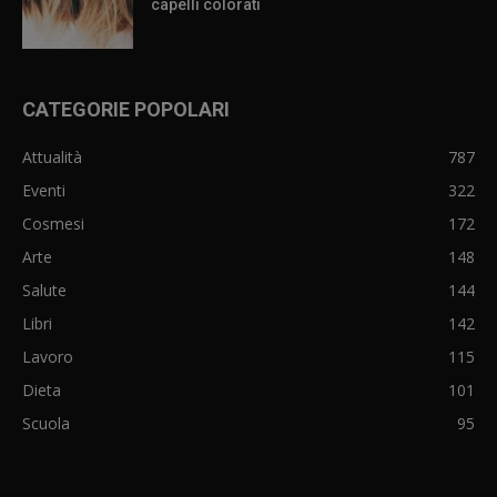
capelli colorati
CATEGORIE POPOLARI
Attualità
787
Eventi
322
Cosmesi
172
Arte
148
Salute
144
Libri
142
Lavoro
115
Dieta
101
Scuola
95