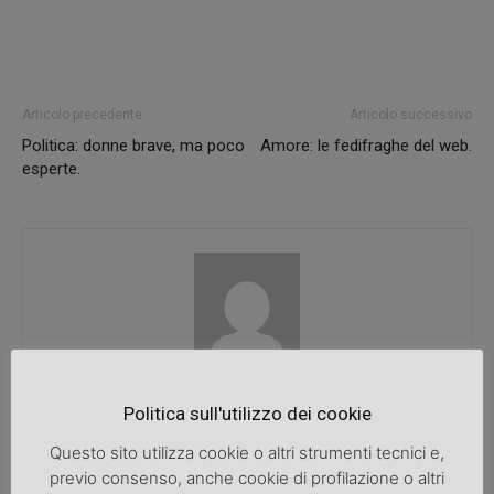
Articolo precedente
Articolo successivo
Politica: donne brave, ma poco
Amore: le fedifraghe del web.
esperte.
SpazioDonna
Politica sull'utilizzo dei cookie
Questo sito utilizza cookie o altri strumenti tecnici e,
previo consenso, anche cookie di profilazione o altri