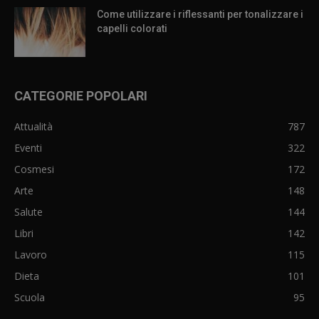
Come utilizzare i riflessanti per tonalizzare i
capelli colorati
CATEGORIE POPOLARI
Attualità
787
Eventi
322
Cosmesi
172
Arte
148
Salute
144
Libri
142
Lavoro
115
Dieta
101
Scuola
95