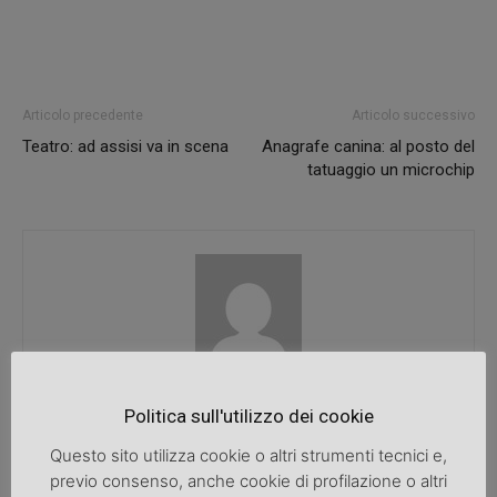
Articolo precedente
Articolo successivo
Teatro: ad assisi va in scena
Anagrafe canina: al posto del
tatuaggio un microchip
SpazioDonna
Politica sull'utilizzo dei cookie
Questo sito utilizza cookie o altri strumenti tecnici e,
previo consenso, anche cookie di profilazione o altri