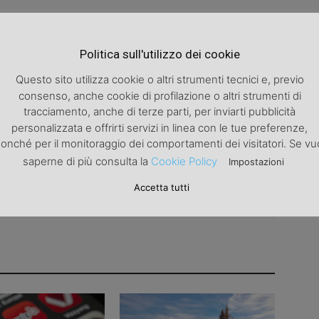
Politica sull'utilizzo dei cookie
Articolo successivo
Questo sito utilizza cookie o altri strumenti tecnici e, previo
Blue and joy: finalmente nelle librerie italiane
consenso, anche cookie di profilazione o altri strumenti di
tracciamento, anche di terze parti, per inviarti pubblicità
personalizzata e offrirti servizi in linea con le tue preferenze,
onché per il monitoraggio dei comportamenti dei visitatori. Se vu
saperne di più consulta la
Cookie Policy
Impostazioni
Accetta tutti