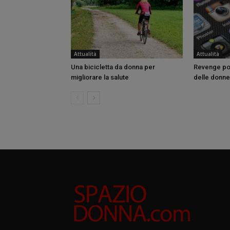
Attualità
Attualità
Una bicicletta da donna per
Revenge por
migliorare la salute
delle donne