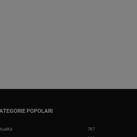
ATEGORIE POPOLARI
tualità
787