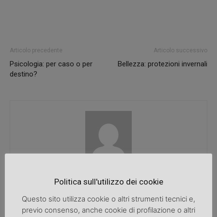
Articolo precedente
Articolo successivo
Psicologia: per caso o per
Bellezza: protezioni invernali
destino?
SpazioDonna
Politica sull'utilizzo dei cookie
Questo sito utilizza cookie o altri strumenti tecnici e,
previo consenso, anche cookie di profilazione o altri