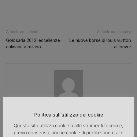
Articolo precedente
Articolo successivo
Golosaria 2012: eccellenze
Le nuove borse di louis vuitton
culinarie a milano
al louvre
SpazioDonna
Politica sull'utilizzo dei cookie
Questo sito utilizza cookie o altri strumenti tecnici e,
previo consenso, anche cookie di profilazione o altri