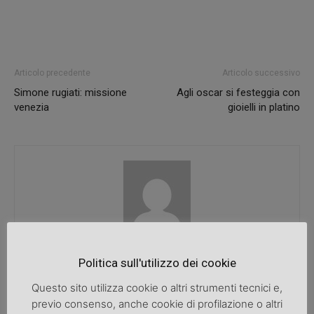
Articolo precedente
Articolo successivo
Simone rugiati: missione
Agli oscar si festeggia con
venezia
gioielli in platino
SpazioDonna
Politica sull'utilizzo dei cookie
Questo sito utilizza cookie o altri strumenti tecnici e,
previo consenso, anche cookie di profilazione o altri