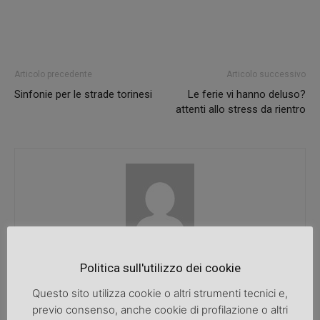
Articolo precedente
Articolo successivo
Sinfonie per le strade torinesi
Le ferie vi hanno deluso?
attenti allo stress da rientro
SpazioDonna
Politica sull'utilizzo dei cookie
Questo sito utilizza cookie o altri strumenti tecnici e,
previo consenso, anche cookie di profilazione o altri