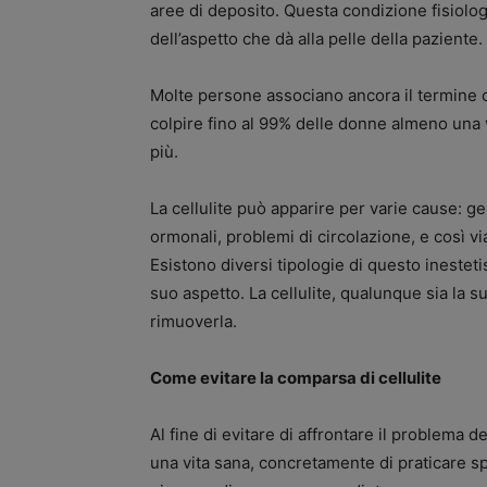
aree di deposito. Questa condizione fisiolo
dell’aspetto che dà alla pelle della paziente.
Molte persone associano ancora il termine ce
colpire fino al 99% delle donne almeno una v
più.
La cellulite può apparire per varie cause: g
ormonali, problemi di circolazione, e così vi
Esistono diversi tipologie di questo inesteti
suo aspetto. La cellulite, qualunque sia la 
rimuoverla.
Come evitare la comparsa di cellulite
Al fine di evitare di affrontare il problema 
una vita sana, concretamente di praticare spo