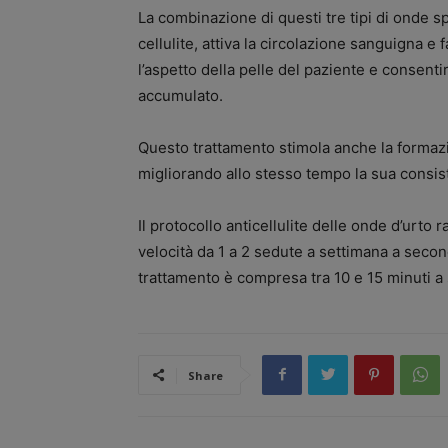
La combinazione di questi tre tipi di onde s
cellulite, attiva la circolazione sanguigna e 
l’aspetto della pelle del paziente e consenti
accumulato.
Questo trattamento stimola anche la formazi
migliorando allo stesso tempo la sua consist
Il protocollo anticellulite delle onde d’urto
velocità da 1 a 2 sedute a settimana a second
trattamento è compresa tra 10 e 15 minuti a 
Share