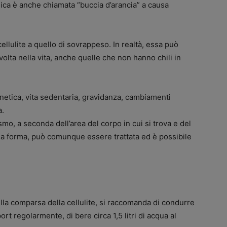
gica è anche chiamata “buccia d’arancia” a causa
llulite a quello di sovrappeso. In realtà, essa può
olta nella vita, anche quelle che non hanno chili in
enetica, vita sedentaria, gravidanza, cambiamenti
a.
smo, a seconda dell’area del corpo in cui si trova e del
sua forma, può comunque essere trattata ed è possibile
della comparsa della cellulite, si raccomanda di condurre
rt regolarmente, di bere circa 1,5 litri di acqua al