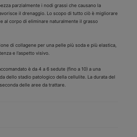
pezza parzialmente i nodi grassi che causano la
favorisce il drenaggio. Lo scopo di tutto ciò è migliorare
re al corpo di eliminare naturalmente il grasso
one di collagene per una pelle più soda e più elastica,
enza e l’aspetto visivo.
 raccomandato è da 4 a 6 sedute (fino a 10) a una
a dello stadio patologico della cellulite. La durata del
seconda delle aree da trattare.