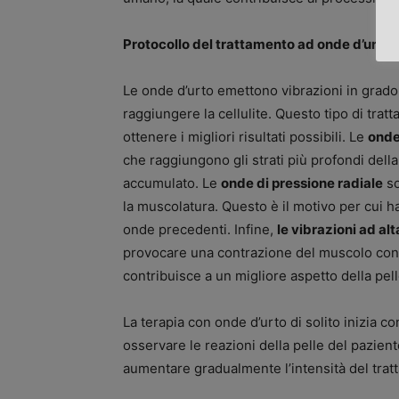
Protocollo del trattamento ad onde d’urto p
Le onde d’urto emettono vibrazioni in grado di
raggiungere la cellulite. Questo tipo di tra
ottenere i migliori risultati possibili. Le
onde
che raggiungono gli strati più profondi dell
accumulato. Le
onde di pressione radiale
so
la muscolatura. Questo è il motivo per cui h
onde precedenti. Infine,
le vibrazioni ad al
provocare una contrazione del muscolo con 
contribuisce a un migliore aspetto della pell
La terapia con onde d’urto di solito inizia 
osservare le reazioni della pelle del pazie
aumentare gradualmente l’intensità del trat