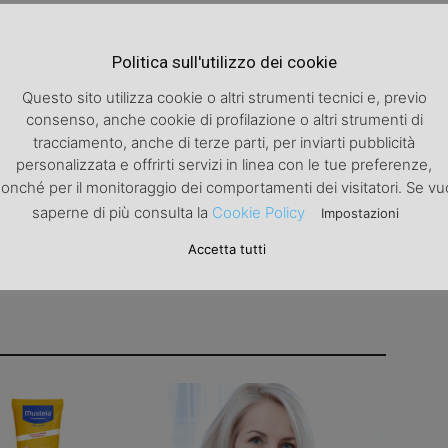
Articolo successivo
Politica sull'utilizzo dei cookie
Marzo, only for ladies
Questo sito utilizza cookie o altri strumenti tecnici e, previo
consenso, anche cookie di profilazione o altri strumenti di
tracciamento, anche di terze parti, per inviarti pubblicità
personalizzata e offrirti servizi in linea con le tue preferenze,
onché per il monitoraggio dei comportamenti dei visitatori. Se vu
saperne di più consulta la
Cookie Policy
Impostazioni
Accetta tutti