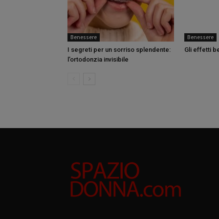
Benessere
Benessere
I segreti per un sorriso splendente:
Gli effetti b
l’ortodonzia invisibile