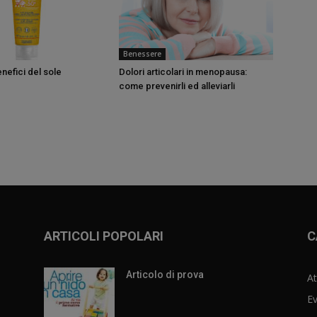
Benessere
enefici del sole
Dolori articolari in menopausa:
come prevenirli ed alleviarli
ARTICOLI POPOLARI
C
Articolo di prova
At
Ev