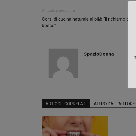
Articolo precedente
Corsi di cucina naturale al b&b "il richiamo del
bosco"
SpazioDonna
n
ARTICOLI CORRELATI
ALTRO DALL'AUTORE