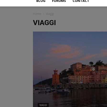
BLOG
FORUMS
CONTACT
Home
Viaggi
VIAGGI
VIAGGI