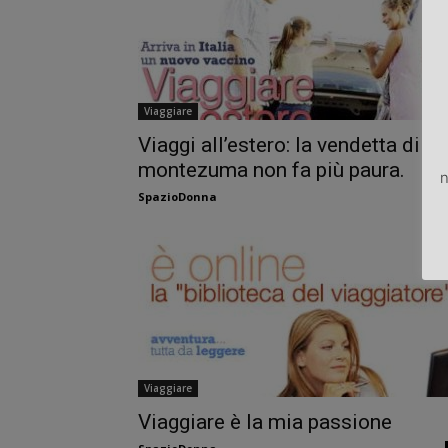
Viaggiare
Viaggi all’estero: la vendetta di
montezuma non fa più paura.
n
SpazioDonna
Viaggiare
Viaggiare è la mia passione