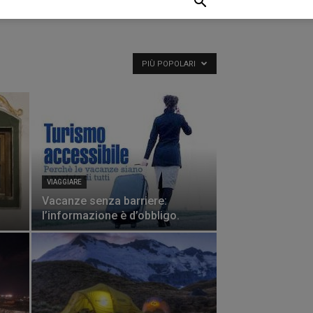
PIÙ POPOLARI
VIAGGIARE
Vacanze senza barriere:
l’informazione è d’obbligo.