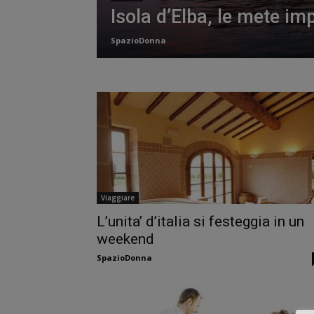
Isola d’Elba, le mete imp
SpazioDonna
Viaggiare
L’unita’ d’italia si festeggia in un
weekend
SpazioDonna