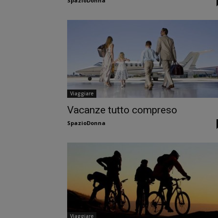
SpazioDonna
Viaggiare
Vacanze tutto compreso
SpazioDonna
Viaggiare