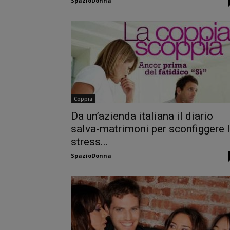
SpazioDonna
Coppia
Da un’azienda italiana il diario
salva-matrimoni per sconfiggere 
stress...
SpazioDonna