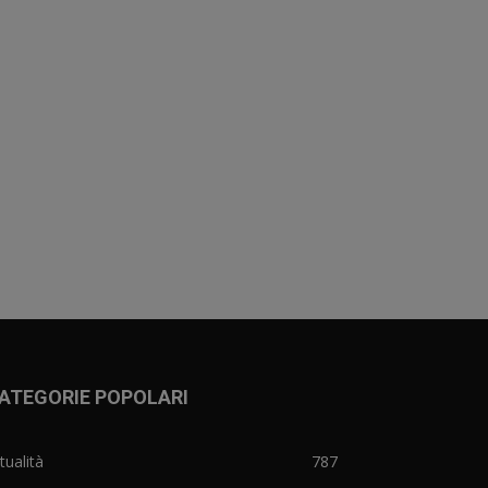
ATEGORIE POPOLARI
tualità
787