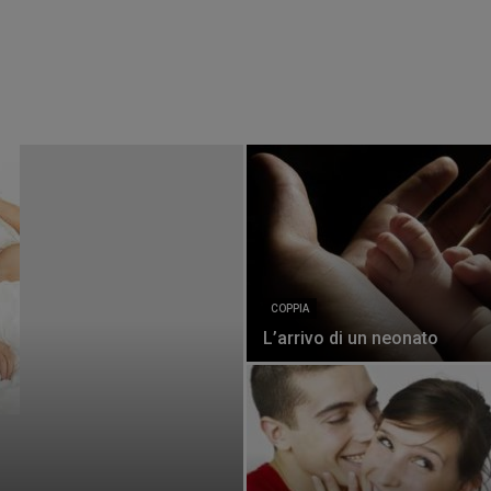
COPPIA
L’arrivo di un neonato