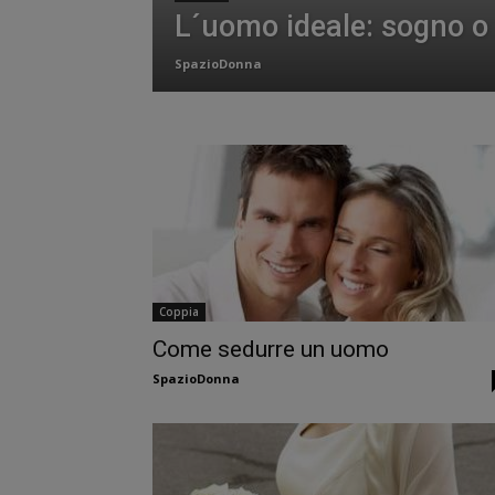
L´uomo ideale: sogno o 
SpazioDonna
Coppia
Come sedurre un uomo
SpazioDonna