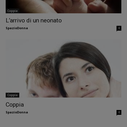
Coppia
L’arrivo di un neonato
SpazioDonna
0
Coppia
Coppia
SpazioDonna
0