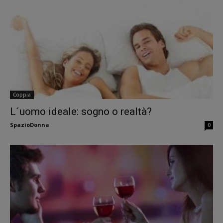
Coppia
L´uomo ideale: sogno o realtà?
SpazioDonna
0