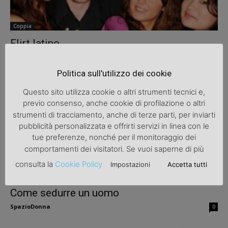
Coppia
Flirt latino
SpazioDonna
0
Politica sull'utilizzo dei cookie
Questo sito utilizza cookie o altri strumenti tecnici e,
previo consenso, anche cookie di profilazione o altri
strumenti di tracciamento, anche di terze parti, per inviarti
pubblicità personalizzata e offrirti servizi in linea con le
tue preferenze, nonché per il monitoraggio dei
comportamenti dei visitatori. Se vuoi saperne di più
consulta la
Cookie Policy
Impostazioni
Accetta tutti
Coppia
Come sedurre un uomo
SpazioDonna
0