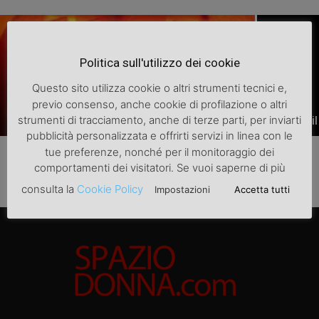
Politica sull'utilizzo dei cookie
Questo sito utilizza cookie o altri strumenti tecnici e,
previo consenso, anche cookie di profilazione o altri
EVENTI
EVENTI
strumenti di tracciamento, anche di terze parti, per inviarti
Ricette di Halloween per stupire gli invitati
Il cocktai
pubblicità personalizzata e offrirti servizi in linea con le
tue preferenze, nonché per il monitoraggio dei
comportamenti dei visitatori. Se vuoi saperne di più
consulta la
Cookie Policy
Impostazioni
Accetta tutti