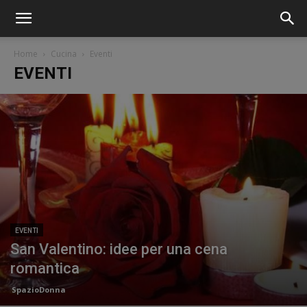
Home
Cucina
Eventi
EVENTI
EVENTI
San Valentino: idee per una cena
romantica
SpazioDonna