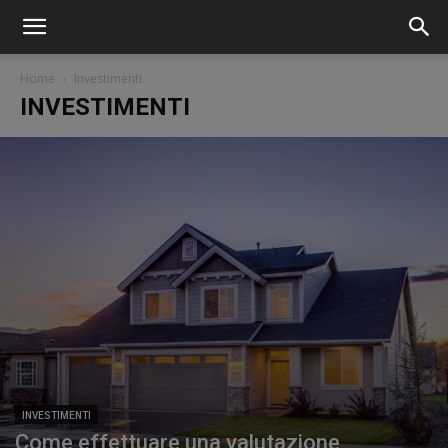
Home
Investimenti
INVESTIMENTI
INVESTIMENTI
Come effettuare una valutazione