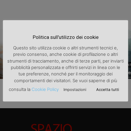
Politica sull'utilizzo dei cookie
Questo sito utilizza cookie o altri strumenti tecnici e,
previo consenso, anche cookie di profilazione o altri
strumenti di tracciamento, anche di terze parti, per inviarti
INVESTIMENTI
INVESTIMENT
pubblicità personalizzata e offrirti servizi in linea con le
Investimenti
Investimen
tue preferenze, nonché per il monitoraggio dei
comportamenti dei visitatori. Se vuoi saperne di più
consulta la
Cookie Policy
Impostazioni
Accetta tutti