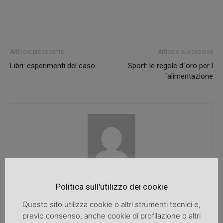
Articolo precedente
Articolo successivo
Libri: esperimenti del caso
Sport: le regole d´oro per l
´alimentazione
SpazioDonna
Politica sull'utilizzo dei cookie
Questo sito utilizza cookie o altri strumenti tecnici e,
previo consenso, anche cookie di profilazione o altri