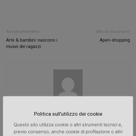
Articolo precedente
Articolo successivo
Arte & bambini: nascono i
Aperi-shopping
musei dei ragazzi
SpazioDonna
Politica sull'utilizzo dei cookie
Questo sito utilizza cookie o altri strumenti tecnici e,
previo consenso, anche cookie di profilazione o altri