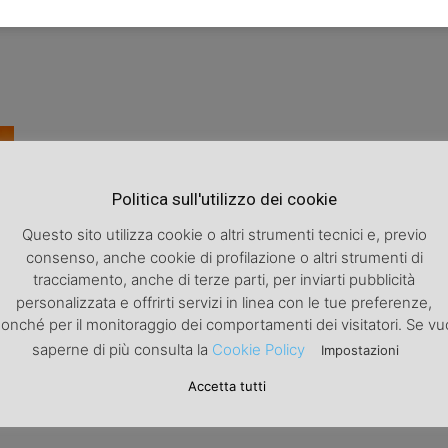
Politica sull'utilizzo dei cookie
Questo sito utilizza cookie o altri strumenti tecnici e, previo
consenso, anche cookie di profilazione o altri strumenti di
tracciamento, anche di terze parti, per inviarti pubblicità
personalizzata e offrirti servizi in linea con le tue preferenze,
li
onché per il monitoraggio dei comportamenti dei visitatori. Se vu
saperne di più consulta la
Cookie Policy
Impostazioni
0
Accetta tutti
o