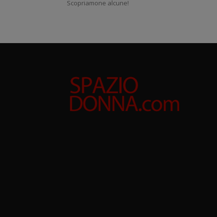
Scopriamone alcune!