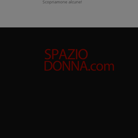
Scopriamone alcune!