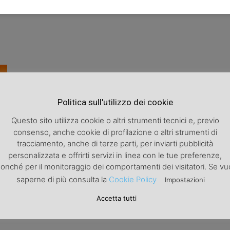
Politica sull'utilizzo dei cookie
Questo sito utilizza cookie o altri strumenti tecnici e, previo
consenso, anche cookie di profilazione o altri strumenti di
tracciamento, anche di terze parti, per inviarti pubblicità
personalizzata e offrirti servizi in linea con le tue preferenze,
li
onché per il monitoraggio dei comportamenti dei visitatori. Se vu
saperne di più consulta la
Cookie Policy
Impostazioni
0
Accetta tutti
o