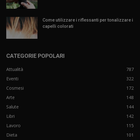
Come utilizzare i riflessanti per tonalizzare i
capelli colorati
CATEGORIE POPOLARI
Attualità
787
Eventi
322
Cosmesi
172
Arte
148
Salute
144
Libri
142
Lavoro
115
Dieta
101