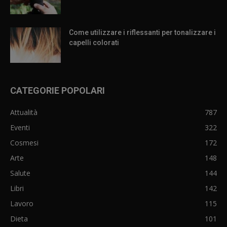
Come utilizzare i riflessanti per tonalizzare i
capelli colorati
CATEGORIE POPOLARI
Attualità
787
Eventi
322
Cosmesi
172
Arte
148
Salute
144
Libri
142
Lavoro
115
Dieta
101