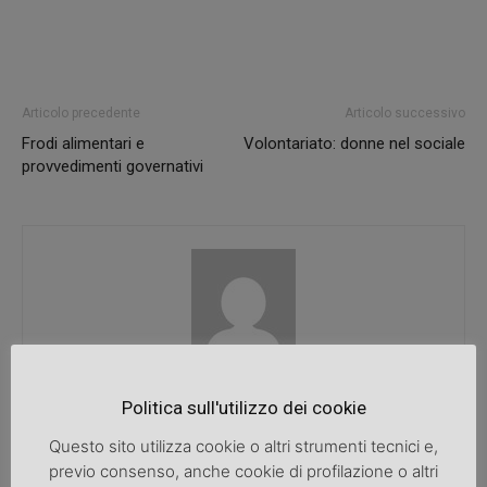
Articolo precedente
Articolo successivo
Frodi alimentari e
Volontariato: donne nel sociale
provvedimenti governativi
SpazioDonna
Politica sull'utilizzo dei cookie
Questo sito utilizza cookie o altri strumenti tecnici e,
previo consenso, anche cookie di profilazione o altri