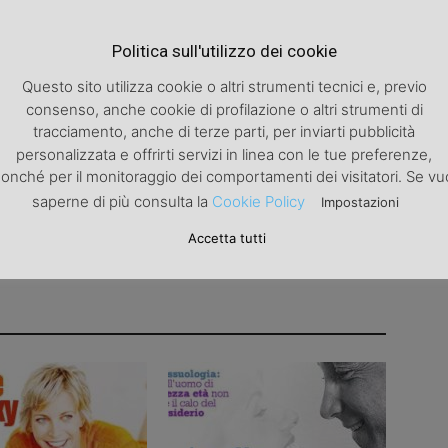
Articolo successivo
Politica sull'utilizzo dei cookie
Yoga: ha cinquemila anni, ma piace ancora
Questo sito utilizza cookie o altri strumenti tecnici e, previo
consenso, anche cookie di profilazione o altri strumenti di
tracciamento, anche di terze parti, per inviarti pubblicità
personalizzata e offrirti servizi in linea con le tue preferenze,
onché per il monitoraggio dei comportamenti dei visitatori. Se vu
saperne di più consulta la
Cookie Policy
Impostazioni
Accetta tutti