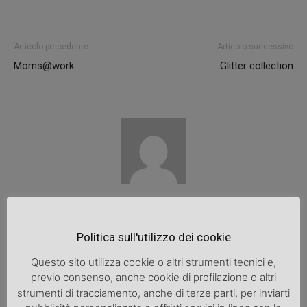
Articolo precedente
Articolo successivo
Moms@work
Glitter collection
SpazioDonna
Politica sull'utilizzo dei cookie
Questo sito utilizza cookie o altri strumenti tecnici e,
ARTICOLI CORRELATI
ALTRO DALL'AUTORE
previo consenso, anche cookie di profilazione o altri
strumenti di tracciamento, anche di terze parti, per inviarti
Guida completa all’organizzazione di