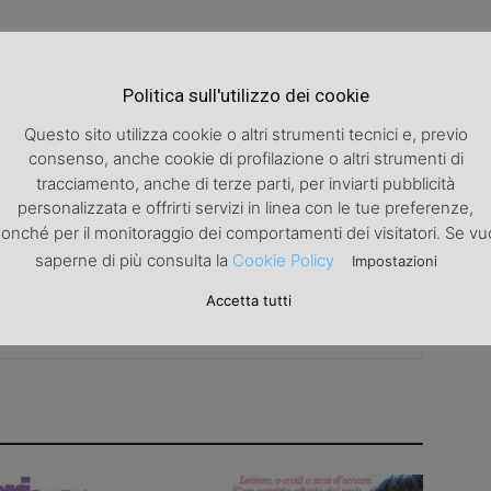
Politica sull'utilizzo dei cookie
Articolo successivo
Epatite c: nuove speranze per la cura
Questo sito utilizza cookie o altri strumenti tecnici e, previo
consenso, anche cookie di profilazione o altri strumenti di
tracciamento, anche di terze parti, per inviarti pubblicità
personalizzata e offrirti servizi in linea con le tue preferenze,
onché per il monitoraggio dei comportamenti dei visitatori. Se vu
saperne di più consulta la
Cookie Policy
Impostazioni
Accetta tutti