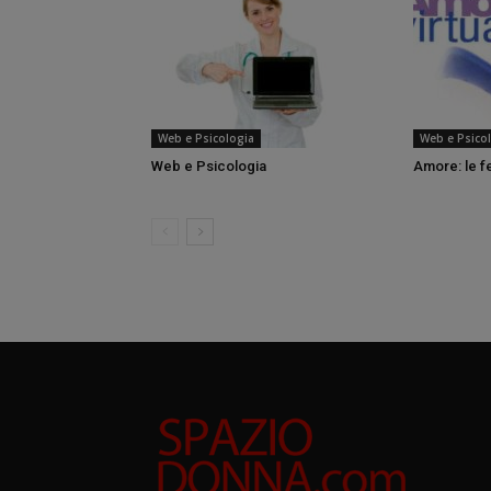
Web e Psicologia
Web e Psico
Web e Psicologia
Amore: le f