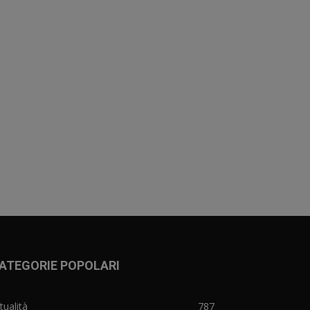
ATEGORIE POPOLARI
tualità
787