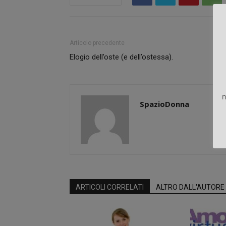
Articolo precedente
Elogio dell’oste (e dell’ostessa).
n
SpazioDonna
ARTICOLI CORRELATI
ALTRO DALL'AUTORE