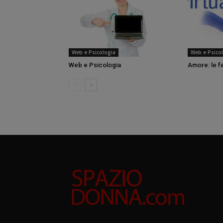
Web e Psicologia
Web e Psico
Web e Psicologia
Amore: le f