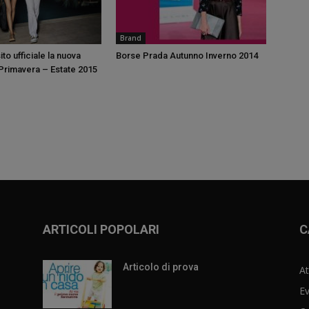
Brand
ito ufficiale la nuova
Borse Prada Autunno Inverno 2014
Primavera – Estate 2015
ARTICOLI POPOLARI
C
Articolo di prova
At
Ev