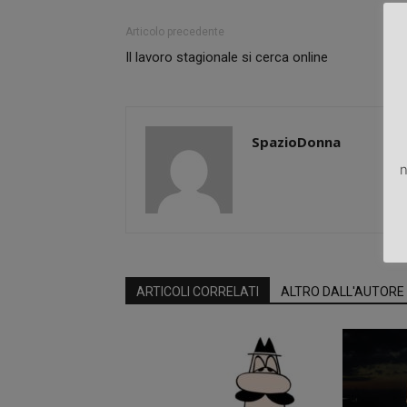
Articolo precedente
Il lavoro stagionale si cerca online
SpazioDonna
n
ARTICOLI CORRELATI
ALTRO DALL'AUTORE