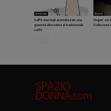
Bevande
Brand
Caffè macinati aromatizzati: una
Hogan: sul s
gustosa alternativa al tradizionale
Collezione 
caffè