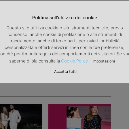
Articolo successivo
Politica sull'utilizzo dei cookie
Irina shayk, la top model scoperta da intimissimi
Questo sito utilizza cookie o altri strumenti tecnici e, previo
consenso, anche cookie di profilazione o altri strumenti di
tracciamento, anche di terze parti, per inviarti pubblicità
personalizzata e offrirti servizi in linea con le tue preferenze,
onché per il monitoraggio dei comportamenti dei visitatori. Se vu
saperne di più consulta la
Cookie Policy
Impostazioni
Accetta tutti