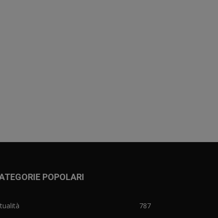
ATEGORIE POPOLARI
tualità
787