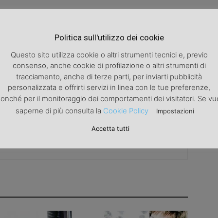
Politica sull'utilizzo dei cookie
Articolo successivo
Questo sito utilizza cookie o altri strumenti tecnici e, previo
a
In estate pericolo furti. come proteggersi dai
ladri?
consenso, anche cookie di profilazione o altri strumenti di
tracciamento, anche di terze parti, per inviarti pubblicità
personalizzata e offrirti servizi in linea con le tue preferenze,
onché per il monitoraggio dei comportamenti dei visitatori. Se vu
saperne di più consulta la
Cookie Policy
Impostazioni
Accetta tutti