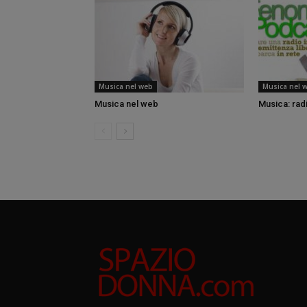
Musica nel web
Musica nel 
Musica nel web
Musica: rad