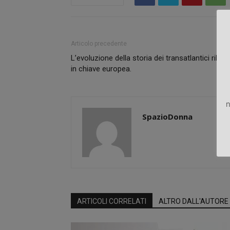
Articolo precedente
L’evoluzione della storia dei transatlantici rilett
in chiave europea.
n
SpazioDonna
ARTICOLI CORRELATI
ALTRO DALL'AUTORE