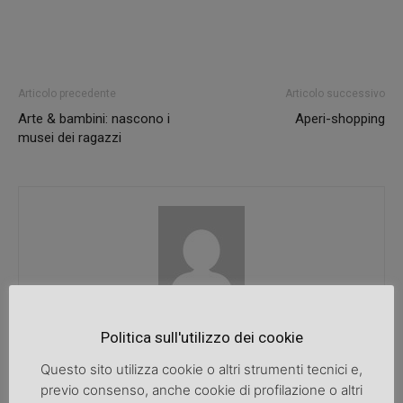
Articolo precedente
Articolo successivo
Arte & bambini: nascono i
Aperi-shopping
musei dei ragazzi
SpazioDonna
Politica sull'utilizzo dei cookie
Questo sito utilizza cookie o altri strumenti tecnici e,
previo consenso, anche cookie di profilazione o altri