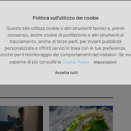
Articolo successivo
Politica sull'utilizzo dei cookie
Cinema: donne dietro la cinepresa.
Questo sito utilizza cookie o altri strumenti tecnici e, previo
consenso, anche cookie di profilazione o altri strumenti di
tracciamento, anche di terze parti, per inviarti pubblicità
personalizzata e offrirti servizi in linea con le tue preferenze,
onché per il monitoraggio dei comportamenti dei visitatori. Se vu
saperne di più consulta la
Cookie Policy
Impostazioni
Accetta tutti