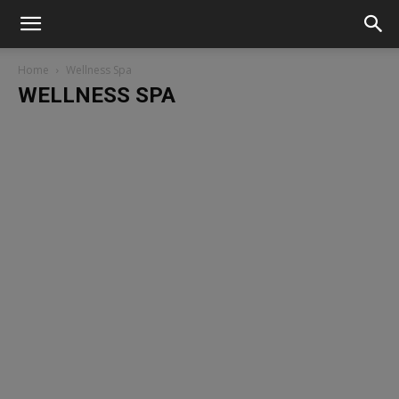
Home
Wellness Spa
WELLNESS SPA