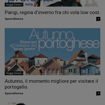
Viaggi Estero
Parigi, regina d’inverno fra chi vola low cost.
SpazioDonna
0
Viaggi Estero
Autunno, il momento migliore per visitare il
portogallo.
SpazioDonna
0