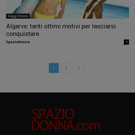
Viaggi Estero
Algarve: tanti ottimi motivi per lasciarsi
conquistare.
SpazioDonna
0
1
2