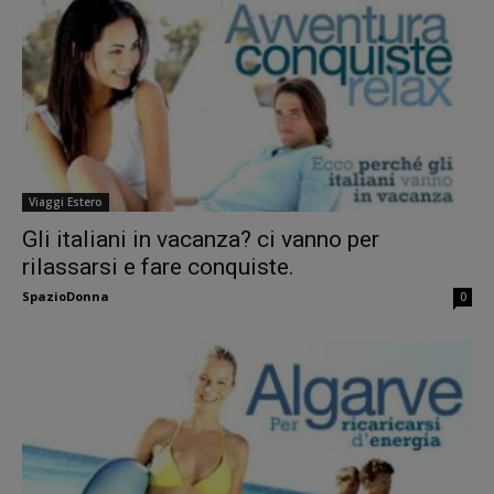
Viaggi Estero
Gli italiani in vacanza? ci vanno per
rilassarsi e fare conquiste.
SpazioDonna
0