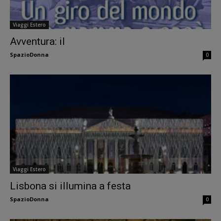
Viaggi Estero
Avventura: il
SpazioDonna
0
Viaggi Estero
Lisbona si illumina a festa
SpazioDonna
0