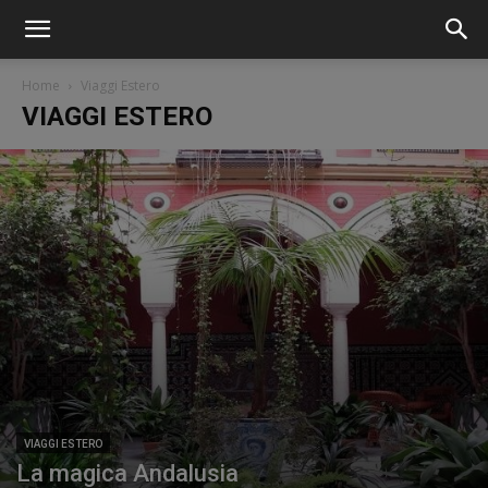
Home
Viaggi Estero
VIAGGI ESTERO
VIAGGI ESTERO
La magica Andalusia