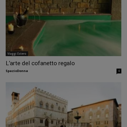
Viaggi Estero
L’arte del cofanetto regalo
SpazioDonna
0