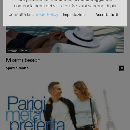
comportamenti dei visitatori. Se vuoi saperne di più
consulta la
Cookie Policy
Impostazioni
Accetta tutti
Viaggi Estero
Miami beach
SpazioDonna
0