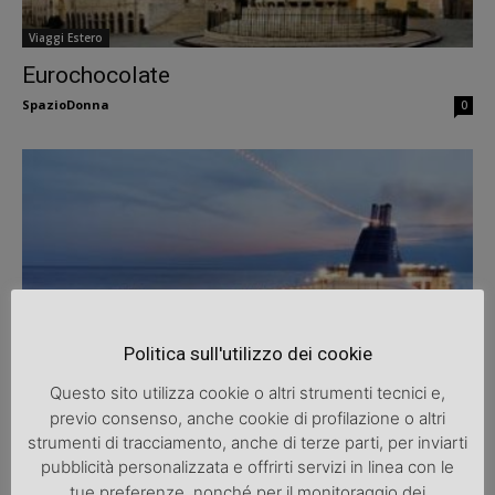
Viaggi Estero
Eurochocolate
SpazioDonna
0
Politica sull'utilizzo dei cookie
Viaggi Estero
Questo sito utilizza cookie o altri strumenti tecnici e,
Una vacanza lunga una crociera
previo consenso, anche cookie di profilazione o altri
SpazioDonna
0
strumenti di tracciamento, anche di terze parti, per inviarti
pubblicità personalizzata e offrirti servizi in linea con le
tue preferenze, nonché per il monitoraggio dei